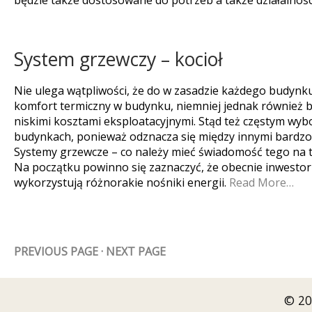
będzie także dostosowane do potrzeb a także działalności
System grzewczy – kocioł
Nie ulega wątpliwości, że do w zasadzie każdego budynk
komfort termiczny w budynku, niemniej jednak również b
niskimi kosztami eksploatacyjnymi. Stąd też częstym wyb
budynkach, ponieważ odznacza się między innymi bardzo
Systemy grzewcze – co należy mieć świadomość tego na
Na początku powinno się zaznaczyć, że obecnie inwestor
wykorzystują różnorakie nośniki energii.
Read More…
PREVIOUS PAGE
·
NEXT PAGE
© 20