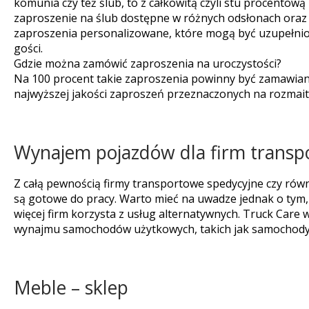
komunia czy też ślub, to z całkowitą czyli stu procentową
zaproszenie na ślub dostępne w różnych odsłonach oraz 
zaproszenia personalizowane, które mogą być uzupełni
gości.
Gdzie można zamówić zaproszenia na uroczystości?
Na 100 procent takie zaproszenia powinny być zamawiane w
najwyższej jakości zaproszeń przeznaczonych na rozmait
Wynajem pojazdów dla firm transpo
Z całą pewnością firmy transportowe spedycyjne czy równ
są gotowe do pracy. Warto mieć na uwadze jednak o tym
więcej firm korzysta z usług alternatywnych. Truck Ca
wynajmu samochodów użytkowych, takich jak samochody 
Meble – sklep