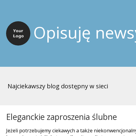
Opisuję news
Najciekawszy blog dostępny w sieci
Eleganckie zaproszenia ślubne
Jeżeli potrzebujemy ciekawych a także niekonwencjonalny