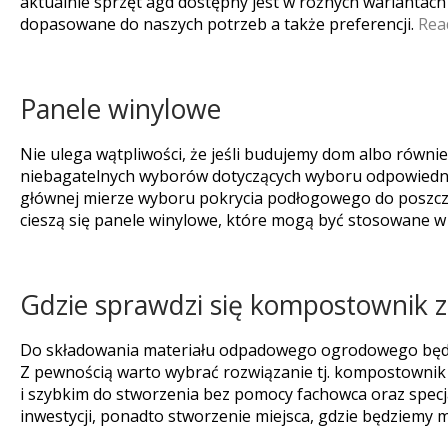
aktualnie sprzęt agd dostępny jest w różnych wariantach
dopasowane do naszych potrzeb a także preferencji.
Rea
Panele winylowe
Nie ulega wątpliwości, że jeśli budujemy dom albo równ
niebagatelnych wyborów dotyczących wyboru odpowiednic
głównej mierze wyboru pokrycia podłogowego do poszc
cieszą się panele winylowe, które mogą być stosowane 
Gdzie sprawdzi się kompostownik z
Do składowania materiału odpadowego ogrodowego będz
Z pewnością warto wybrać rozwiązanie tj. kompostownik z
i szybkim do stworzenia bez pomocy fachowca oraz specja
inwestycji, ponadto stworzenie miejsca, gdzie będziemy