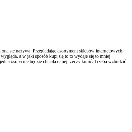
k ona się nazywa. Przeglądając asortyment sklepów internetowych,
wygląda, a w jaki sposób kupi się to to wydaje się to mniej
i jedna osoba nie będzie chciała danej rzeczy kupić. Trzeba wzbudzić