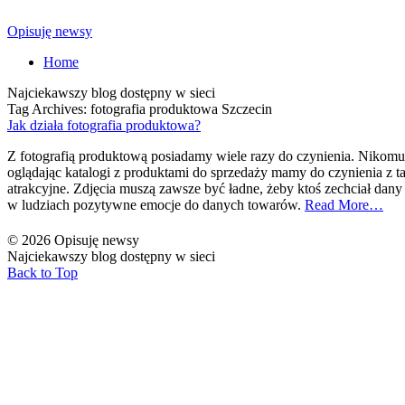
Opisuję newsy
Home
Najciekawszy blog dostępny w sieci
Tag Archives: fotografia produktowa Szczecin
Jak działa fotografia produktowa?
Z fotografią produktową posiadamy wiele razy do czynienia. Nikomu 
oglądając katalogi z produktami do sprzedaży mamy do czynienia z taka
atrakcyjne. Zdjęcia muszą zawsze być ładne, żeby ktoś zechciał dany p
w ludziach pozytywne emocje do danych towarów.
Read More…
© 2026 Opisuję newsy
Najciekawszy blog dostępny w sieci
Back to Top