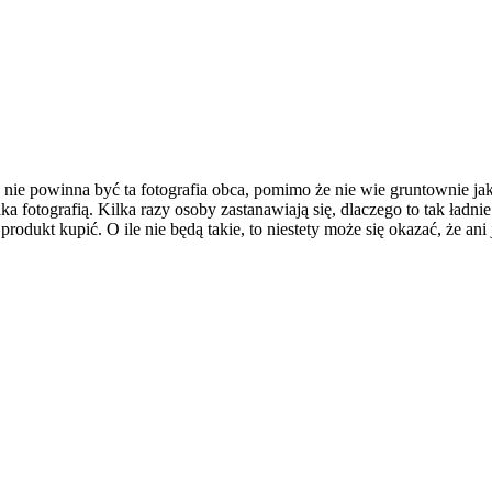
nie powinna być ta fotografia obca, pomimo że nie wie gruntownie ja
 fotografią. Kilka razy osoby zastanawiają się, dlaczego to tak ładnie 
rodukt kupić. O ile nie będą takie, to niestety może się okazać, że an