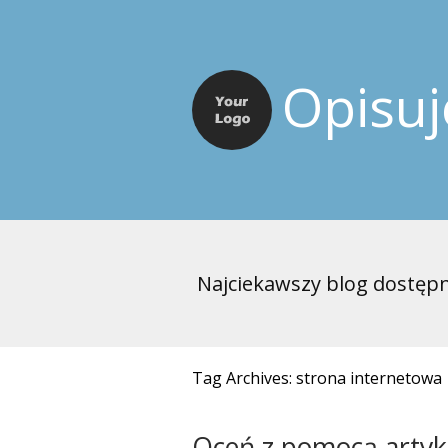
Opisu
Najciekawszy blog dostępn
Tag Archives: strona internetowa
Oceń z pomocą artyk