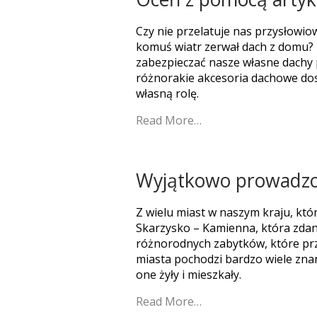
Czy nie przelatuje nas przysłowiow
komuś wiatr zerwał dach z domu? N
zabezpieczać nasze własne dachy 
różnorakie akcesoria dachowe dos
własną rolę.
Read More…
Wyjątkowo prowadzon
Z wielu miast w naszym kraju, kt
Skarzysko – Kamienna, która zdan
różnorodnych zabytków, które przy
miasta pochodzi bardzo wiele znan
one żyły i mieszkały.
Read More…