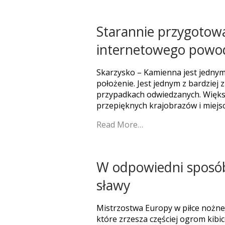
Starannie przygotowa
internetowego powo
Skarzysko – Kamienna jest jednym
położenie. Jest jednym z bardziej
przypadkach odwiedzanych. Większ
przepięknych krajobrazów i miejsc
Read More…
W odpowiedni sposób 
sławy
Mistrzostwa Europy w piłce nożnej
które zrzesza częściej ogrom kibi