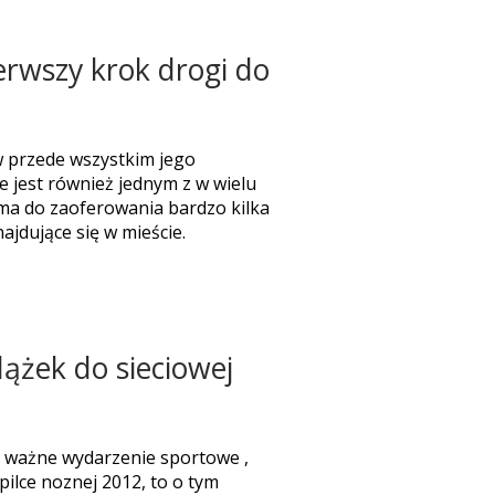
rwszy krok drogi do 
w przede wszystkim jego
e jest również jednym z w wielu
ma do zaoferowania bardzo kilka
ajdujące się w mieście.
żek do sieciowej 
zo ważne wydarzenie sportowe ,
pilce noznej 2012, to o tym