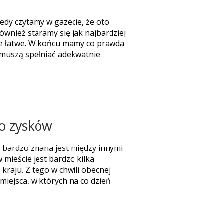
iedy czytamy w gazecie, że oto
wnież staramy się jak najbardziej
kie łatwe. W końcu mamy co prawda
 muszą spełniać adekwatnie
do zysków
 bardzo znana jest między innymi
mieście jest bardzo kilka
kraju. Z tego w chwili obecnej
miejsca, w których na co dzień