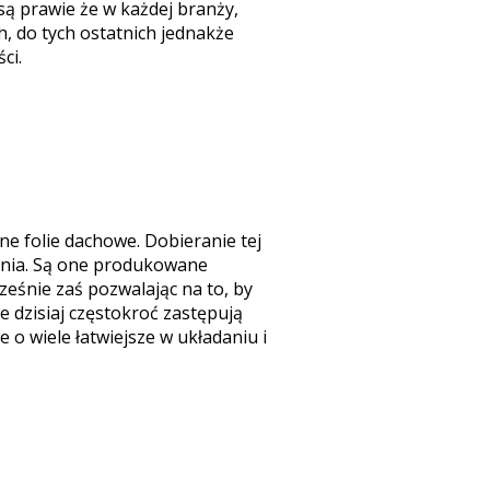
są prawie że w każdej branży,
, do tych ostatnich jednakże
ci.
e folie dachowe. Dobieranie tej
agania. Są one produkowane
ześnie zaś pozwalając na to, by
 dzisiaj częstokroć zastępują
 o wiele łatwiejsze w układaniu i