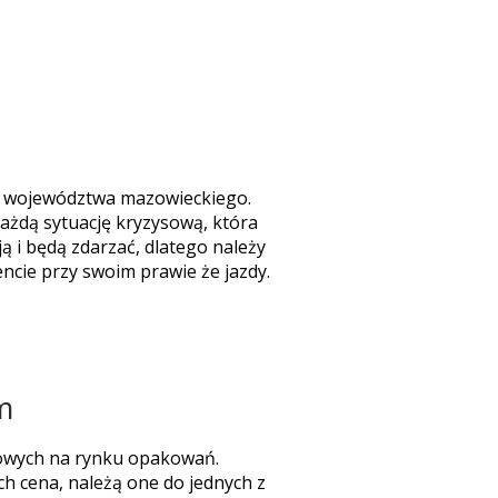
 z województwa mazowieckiego.
ażdą sytuację kryzysową, która
 i będą zdarzać, dlatego należy
ncie przy swoim prawie że jazdy.
m
sowych na rynku opakowań.
ch cena, należą one do jednych z