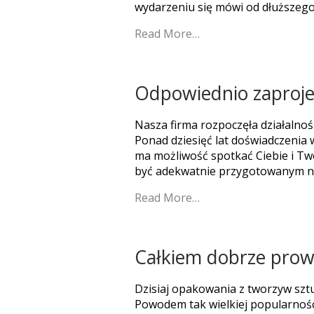
wydarzeniu się mówi od dłuższego
Read More…
Odpowiednio zaproj
Nasza firma rozpoczęła działalno
Ponad dziesięć lat doświadczenia
ma możliwość spotkać Ciebie i Twó
być adekwatnie przygotowanym na 
Read More…
Całkiem dobrze pro
Dzisiaj opakowania z tworzyw sz
Powodem tak wielkiej popularności