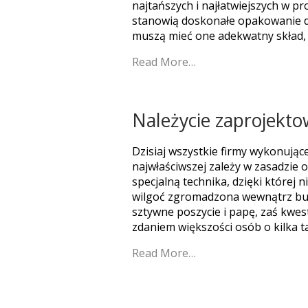
najtańszych i najłatwiejszych w p
stanowią doskonałe opakowanie dl
muszą mieć one adekwatny skład, 
Read More…
Należycie zaprojekt
Dzisiaj wszystkie firmy wykonując
najwłaściwszej zależy w zasadzie 
specjalną technika, dzięki której
wilgoć zgromadzona wewnątrz budy
sztywne poszycie i papę, zaś kwest
zdaniem większości osób o kilka t
Read More…