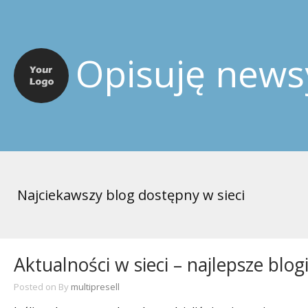
Opisuję news
Najciekawszy blog dostępny w sieci
Aktualności w sieci – najlepsze blog
Posted on
By
multipresell