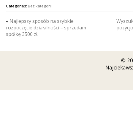
Categories:
Bez kategorii
«
Najlepszy sposób na szybkie
Wyszuka
rozpoczęcie działalności – sprzedam
pozycj
spółkę 3500 zł.
© 20
Najciekaws