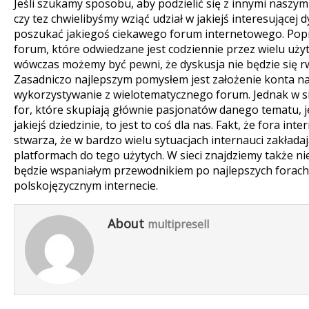
Jeśli szukamy sposobu, aby podzielić się z innymi naszym
czy tez chwielibyśmy wziąć udział w jakiejś interesującej 
poszukać jakiegoś ciekawego forum internetowego. Popr
forum, które odwiedzane jest codziennie przez wielu uż
wówczas możemy być pewni, że dyskusja nie będzie się r
Zasadniczo najlepszym pomysłem jest założenie konta na
wykorzystywanie z wielotematycznego forum. Jednak w sie
for, które skupiają głównie pasjonatów danego tematu, je
jakiejś dziedzinie, to jest to coś dla nas. Fakt, że fora i
stwarza, że w bardzo wielu sytuacjach internauci zakłada
platformach do tego użytych. W sieci znajdziemy także ni
będzie wspaniałym przewodnikiem po najlepszych forach
polskojęzycznym internecie.
About
multipresell