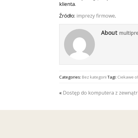
klienta.
Źródło:
imprezy firmowe
.
About
multipre
Categories:
Bez kategorii
Tagi:
Ciekawe of
«
Dostęp do komputera z zewnątr