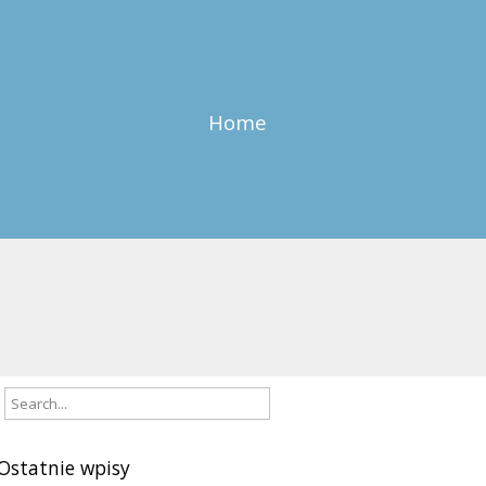
Home
Ostatnie wpisy