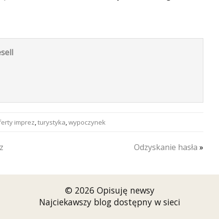
sell
erty imprez
,
turystyka
,
wypoczynek
z
Odzyskanie hasła
»
© 2026 Opisuję newsy
Najciekawszy blog dostępny w sieci