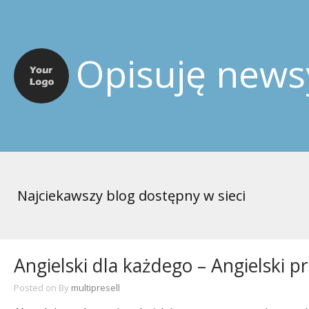
Opisuję news
Najciekawszy blog dostępny w sieci
Angielski dla każdego – Angielski p
Posted on
By
multipresell