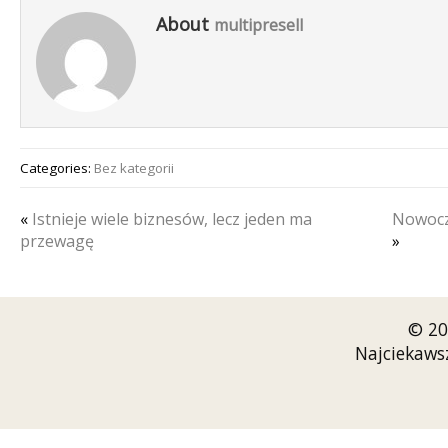
About
multipresell
Categories:
Bez kategorii
«
Istnieje wiele biznesów, lecz jeden ma
Nowocz
przewagę
»
© 20
Najciekaws