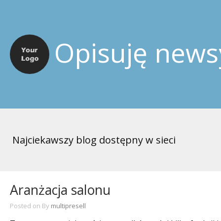
Opisuję news
Najciekawszy blog dostępny w sieci
Aranżacja salonu
Posted on
By
multipresell