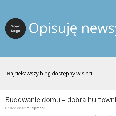
Opisuję news
Najciekawszy blog dostępny w sieci
Budowanie domu – dobra hurtown
Posted on
By
multipresell