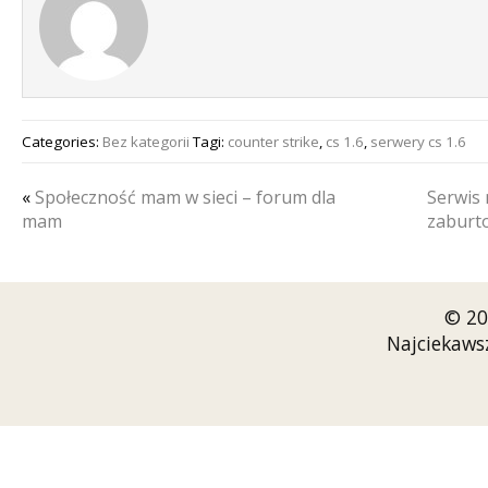
Categories:
Bez kategorii
Tagi:
counter strike
,
cs 1.6
,
serwery cs 1.6
«
Społeczność mam w sieci – forum dla
Serwis 
mam
zaburt
© 20
Najciekaws