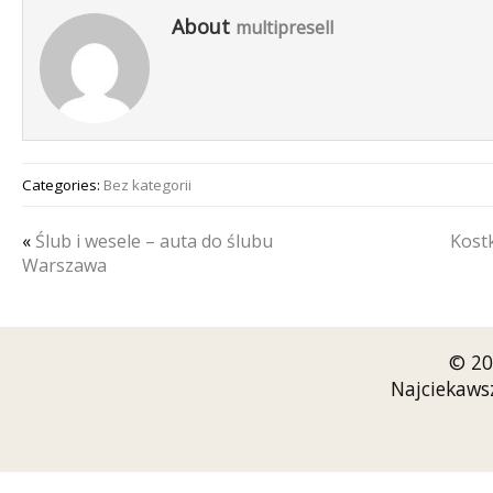
About
multipresell
Categories:
Bez kategorii
«
Ślub i wesele – auta do ślubu
Kost
Warszawa
© 20
Najciekaws