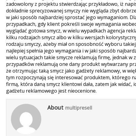
zadowolony z projektu stwierdzając przykładowo, iż napis,
dokładnie sprecyzowanej smyczy nie wygląda zbyt dobrze,
w jaki sposób najbardziej sprostać jego wymaganiom. Dl
przypadkach, gdy klient pokreśli swoje wymagania wobec
wyglądać gotowa smycz, w wielu wypadkach agencja rekl
kilku rodzajach smycz albo w kilku wersjach kolorystycz
rodzaju smyczy, ażeby miał on sposobność wyboru takiej,
najlepiej spełnia jego wymagania i w jaki sposób najbard
wielu sytuacjach takie smycze reklamują firmę, jednak w
przypadków reklamują one dany produkt wytwarzany prze
że otrzymując taką smycz jako gadżety reklamowy, w wi
tym rozpoczynają się interesować produktem, którego n
firmą, która daną smycz klientowi dała, zatem jak widać, 
gadżetu reklamowego jest nieocenione.
About
multipresell