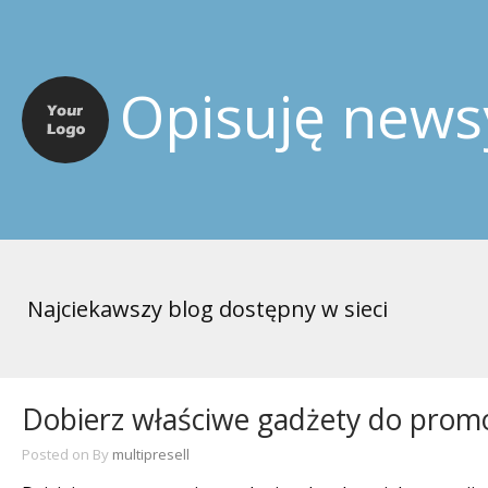
Opisuję news
Najciekawszy blog dostępny w sieci
Dobierz właściwe gadżety do promo
Posted on
By
multipresell