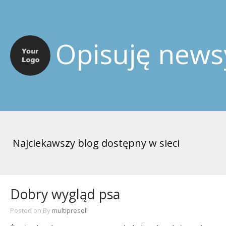
Opisuję news
Najciekawszy blog dostępny w sieci
Dobry wygląd psa
Posted on
By
multipresell