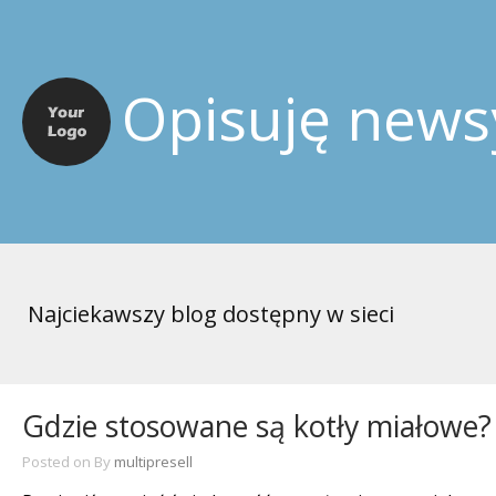
Opisuję news
Najciekawszy blog dostępny w sieci
Gdzie stosowane są kotły miałowe?
Posted on
By
multipresell