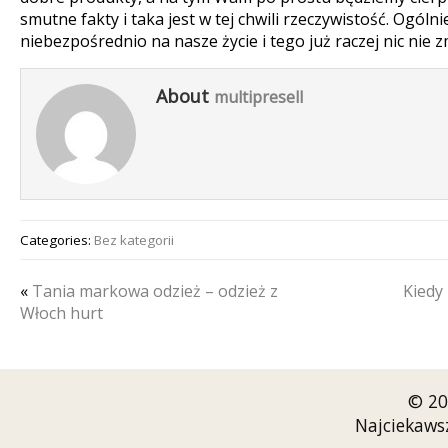
smutne fakty i taka jest w tej chwili rzeczywistość. Ogóln
niebezpośrednio na nasze życie i tego już raczej nic nie z
About
multipresell
Categories:
Bez kategorii
«
Tania markowa odzież – odzież z
Kiedy
Włoch hurt
© 20
Najciekaws