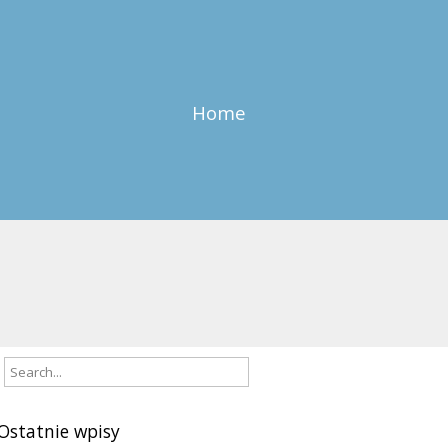
Home
Ostatnie wpisy