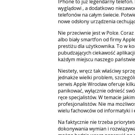
IPhone to już legendarny telefon.
wyglądowi , a dodatkowo niezawo
telefonów na całym świecie. Potw
nowe odsłony urządzenia cechując
Nie przeciwnie jest w Polce. Coraz
albo biały smartfon od firmy Appl
prestiżu dla użytkownika. To w k
pubudzających ciekawość aplikacj
każdym miejscu naszego państwie. 
Niestety, wręcz tak właściwy sprzęt
jednakże wielki problem, szczególn
serwis Apple Wrocław oferuje kilk
panikować, wyłącznie odnieść swó
ręce specjalistów. W temacie jaki
profesjonalistów. Nie ma możliwoś
wielu fachowców od informatyki i e
Na faktycznie nie trzeba prioryte
dokonywania wymian i rozwiązywa