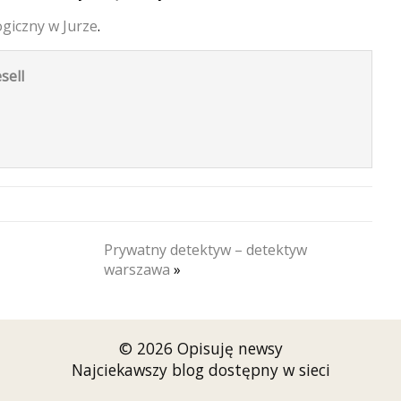
giczny w Jurze
.
sell
Prywatny detektyw – detektyw
warszawa
»
© 2026 Opisuję newsy
Najciekawszy blog dostępny w sieci