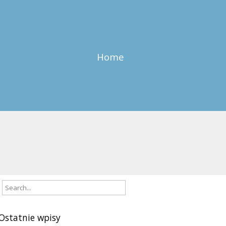
Home
Ostatnie wpisy