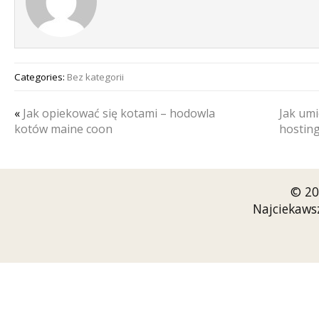
Categories:
Bez kategorii
«
Jak opiekować się kotami – hodowla
Jak umi
kotów maine coon
hosting
© 20
Najciekaws