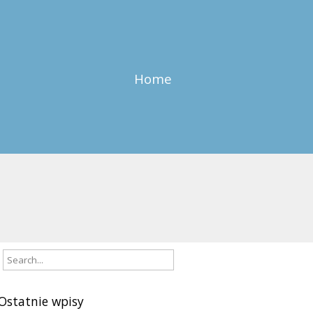
Home
Ostatnie wpisy