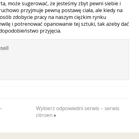
rta, może sugerować, że jesteśmy zbyt pewni siebie i
ruchowo przyjmuje pewną postawę ciała, ale kiedy na
 sposób zdobycie pracy na naszym ciężkim rynku
wilę i potrenować opanowanie tej sztuki, tak ażeby dać
dopodobieństwo przyjęcia.
sell
–
Wybierz odpowiedni serwis – serwis
citroen
»