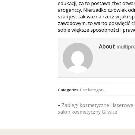
edukacji, za to postawa zbyt otwa
aroganccy. Nierzadko człowiek od
szali jest tak ważna rzecz w jaki
zawodowym, to warto poświęcić ch
sobie większe sposobności i praw
About
multipre
Categories:
Bez kategorii
«
Zabiegi kosmetyczne i laserowe 
salon kosmetyczny Gliwice