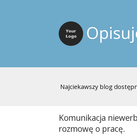
Opisu
Najciekawszy blog dostępn
Komunikacja niewerba
rozmowę o pracę.