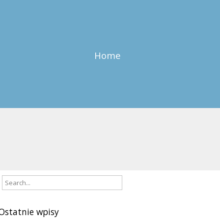
Home
Ostatnie wpisy