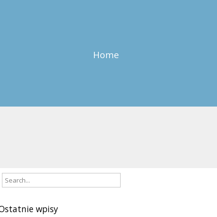
Home
Ostatnie wpisy