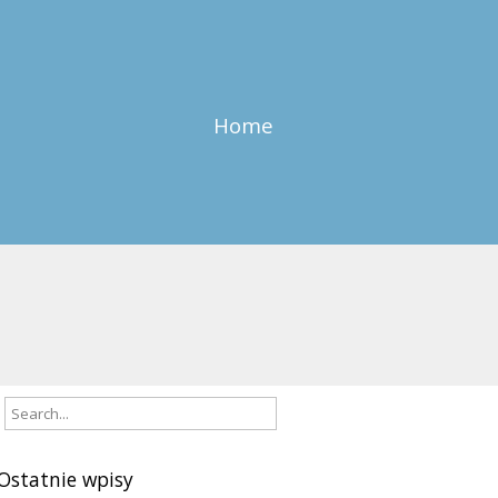
Home
Ostatnie wpisy