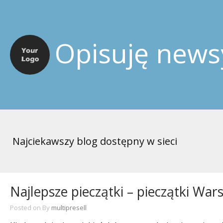
Opisuję news
Najciekawszy blog dostępny w sieci
Najlepsze pieczątki – pieczątki Wa
Posted on
By
multipresell