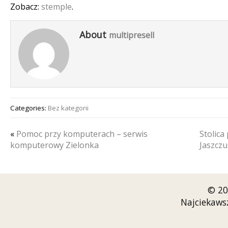
Zobacz:
stemple
.
About
multipresell
Categories:
Bez kategorii
«
Pomoc przy komputerach – serwis
Stolica
komputerowy Zielonka
Jaszcz
© 20
Najciekaws