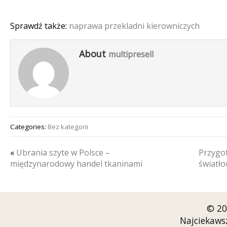
Sprawdź także:
naprawa przekladni kierowniczych
About
multipresell
Categories:
Bez kategorii
«
Ubrania szyte w Polsce –
Przygot
międzynarodowy handel tkaninami
światł
© 20
Najciekaws