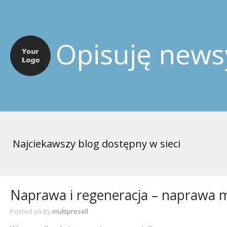
Opisuję news
Najciekawszy blog dostępny w sieci
Naprawa i regeneracja – naprawa 
Posted on
By
multipresell