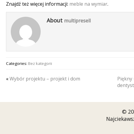
Znajdź też więcej informacji:
meble na wymiar
.
About
multipresell
Categories:
Bez kategorii
«
Wybór projektu – projekt i dom
Piękny 
dentys
© 20
Najciekaws