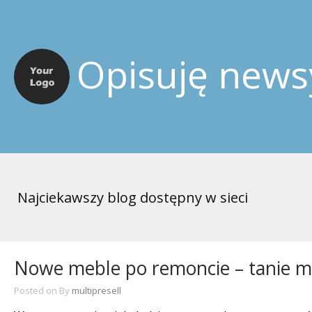
Opisuję news
Najciekawszy blog dostępny w sieci
Nowe meble po remoncie – tanie 
Posted on
By
multipresell