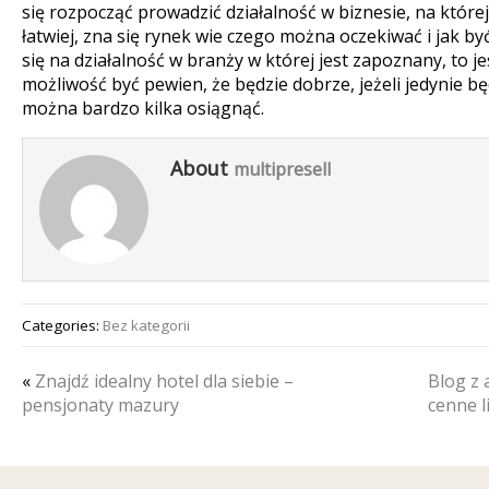
się rozpocząć prowadzić działalność w biznesie, na której 
łatwiej, zna się rynek wie czego można oczekiwać i jak by
się na działalność w branży w której jest zapoznany, to j
możliwość być pewien, że będzie dobrze, jeżeli jedynie będ
można bardzo kilka osiągnąć.
About
multipresell
Categories:
Bez kategorii
«
Znajdź idealny hotel dla siebie –
Blog z 
pensjonaty mazury
cenne l