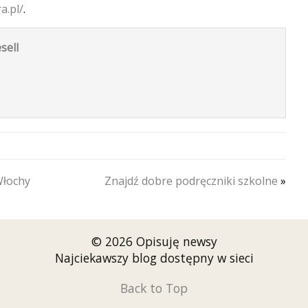
a.pl/
.
sell
Włochy
Znajdź dobre podręczniki szkolne
»
© 2026 Opisuję newsy
Najciekawszy blog dostępny w sieci
Back to Top