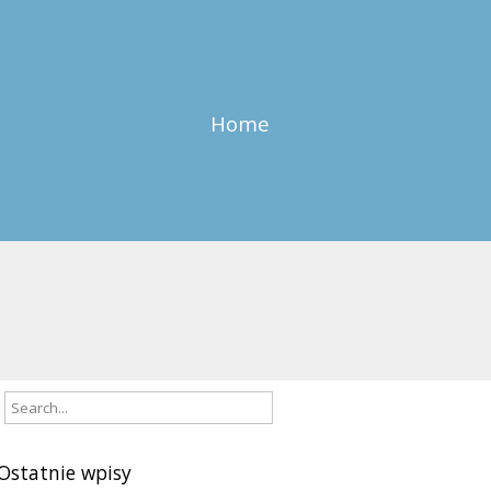
Home
Ostatnie wpisy