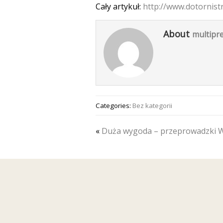
Cały artykuł:
http://www.dotornistr
About
multipre
Categories:
Bez kategorii
«
Duża wygoda – przeprowadzki 