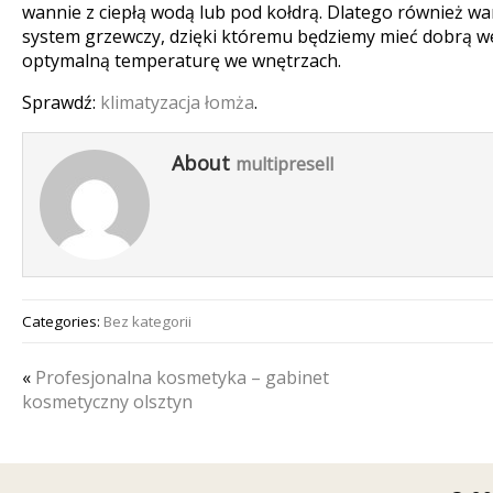
wannie z ciepłą wodą lub pod kołdrą. Dlatego również w
system grzewczy, dzięki któremu będziemy mieć dobrą we
optymalną temperaturę we wnętrzach.
Sprawdź:
klimatyzacja łomża
.
About
multipresell
Categories:
Bez kategorii
«
Profesjonalna kosmetyka – gabinet
kosmetyczny olsztyn