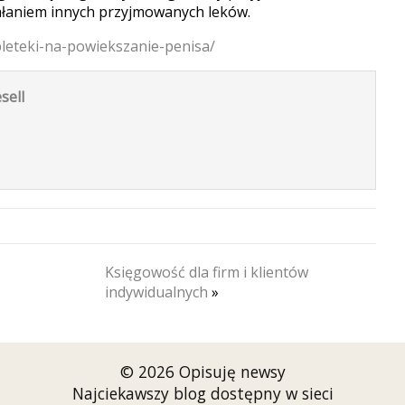
działaniem innych przyjmowanych leków.
bleteki-na-powiekszanie-penisa/
sell
Księgowość dla firm i klientów
indywidualnych
»
© 2026 Opisuję newsy
Najciekawszy blog dostępny w sieci