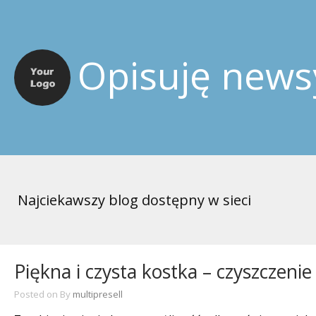
Opisuję news
Najciekawszy blog dostępny w sieci
Piękna i czysta kostka – czyszczeni
Posted on
By
multipresell