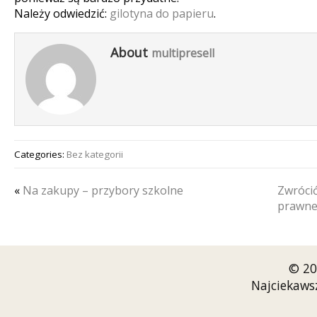
Należy odwiedzić:
gilotyna do papieru
.
About
multipresell
Categories:
Bez kategorii
«
Na zakupy – przybory szkolne
Zwrócić
prawn
© 20
Najciekaws