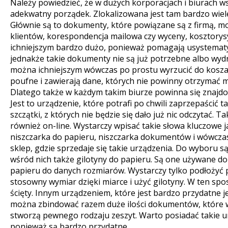
Należy powiedzieć, że w dużych korporacjach i biurach w
adekwatny porządek. Zlokalizowana jest tam bardzo wie
Głównie są to dokumenty, które powiązane są z firmą, mo
klientów, korespondencja mailowa czy wyceny, kosztorysy,
ichniejszym bardzo dużo, ponieważ pomagają usystemat
jednakże takie dokumenty nie są już potrzebne albo wydr
można ichniejszym wówczas po prostu wyrzucić do kosza.
poufne i zawierają dane, których nie powinny otrzymać mę
Dlatego także w każdym takim biurze powinna się znajd
Jest to urządzenie, które potrafi po chwili zaprzepaścić 
szczątki, z których nie będzie się dało już nic odczytać. 
również on-line. Wystarczy wpisać takie słowa kluczowe
niszczarka do papieru, niszczarka dokumentów i wówcza
sklep, gdzie sprzedaje się takie urządzenia. Do wyboru s
wśród nich także gilotyny do papieru. Są one używane d
papieru do danych rozmiarów. Wystarczy tylko podłożyć p
stosowny wymiar dzięki miarce i użyć gilotyny. W ten sp
ścięty. Innym urządzeniem, które jest bardzo przydatne je
można zbindować razem duże ilości dokumentów, które w 
stworzą pewnego rodzaju zeszyt. Warto posiadać takie u
ponieważ są bardzo przydatne.