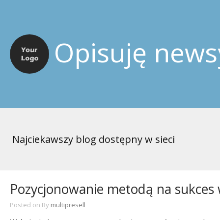
Opisuję news
Najciekawszy blog dostępny w sieci
Pozycjonowanie metodą na sukces
Posted on
By
multipresell