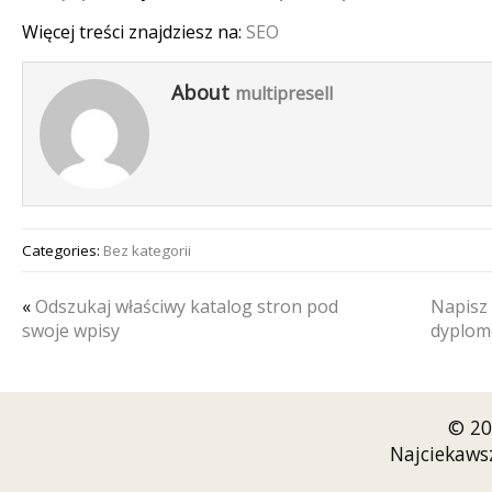
Więcej treści znajdziesz na:
SEO
About
multipresell
Categories:
Bez kategorii
«
Odszukaj właściwy katalog stron pod
Napisz
swoje wpisy
dyplo
© 20
Najciekaws