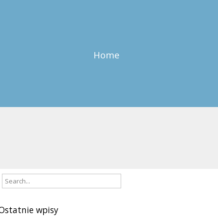
Home
Ostatnie wpisy