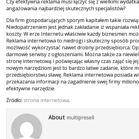
Czy efektywna reklama musi łączyć się z wielkimi wydat
angażowania najbardziej skutecznych specjalistów?
Dla firm gospodarujących sporym kapitałem takie rozwiąz
Niedopatrzeniem jest jednak zakładanie iż wspaniała rek
koszty. W erze Internetu właściwie każdy biznesmen moż
Reklama internetowa to niedrogi i skuteczny sposób prom
możliwość wykorzystać nawet drobny przedsiębiorca. Opr
darmowe serwisy z ogłoszeniami. Można także za niewie
stronę internetową i poświęcając własny czas zająć się j
nowym narzędziom jest to bardzo łatwe zadanie, które m
przedsiębiorstwu sławę. Reklama internetowa posiada wi
przekazania informacji na zagadnienie swej firmy miliono
efektywne narzędzie.
Źródło:
strona internetowa
.
About
multipresell