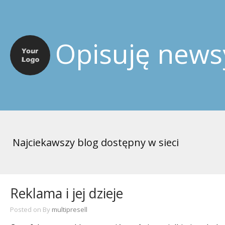
Opisuję news
Najciekawszy blog dostępny w sieci
Reklama i jej dzieje
Posted on
By
multipresell