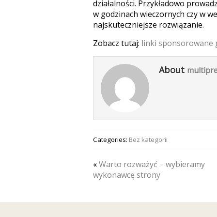
działalności. Przykładowo prowad
w godzinach wieczornych czy w we
najskuteczniejsze rozwiązanie.
Zobacz tutaj:
linki sponsorowane 
About
multipre
Categories:
Bez kategorii
«
Warto rozważyć – wybieramy
wykonawcę strony