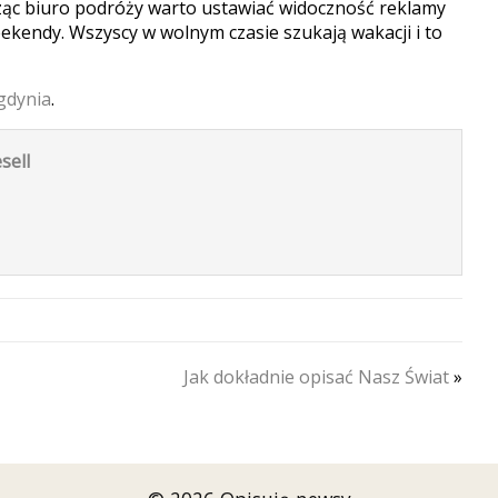
ząc biuro podróży warto ustawiać widoczność reklamy
ekendy. Wszyscy w wolnym czasie szukają wakacji i to
gdynia
.
sell
Jak dokładnie opisać Nasz Świat
»