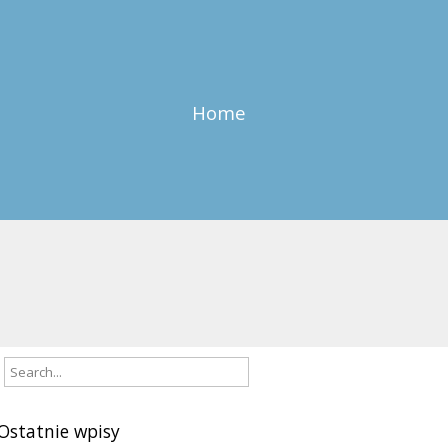
Home
Ostatnie wpisy