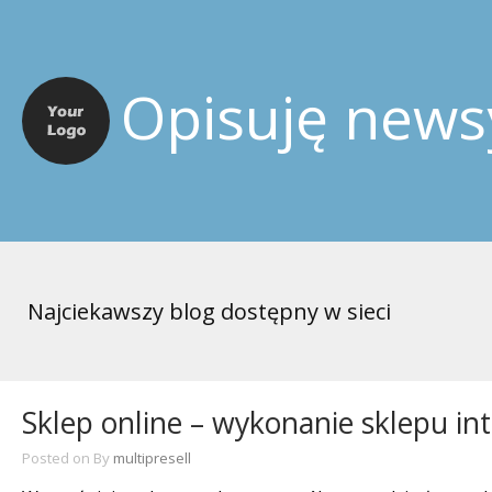
Opisuję news
Najciekawszy blog dostępny w sieci
Sklep online – wykonanie sklepu i
Posted on
By
multipresell