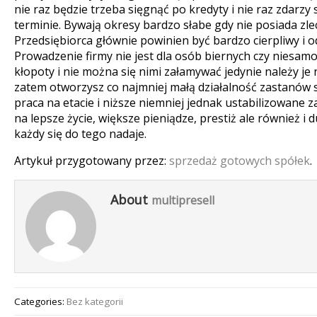
nie raz będzie trzeba sięgnąć po kredyty i nie raz zdarzy si
terminie. Bywają okresy bardzo słabe gdy nie posiada zle
Przedsiębiorca głównie powinien być bardzo cierpliwy i o
Prowadzenie firmy nie jest dla osób biernych czy niesamo
kłopoty i nie można się nimi załamywać jedynie należy je
zatem otworzysz co najmniej małą działalność zastanów się
praca na etacie i niższe niemniej jednak ustabilizowane 
na lepsze życie, większe pieniądze, prestiż ale również i 
każdy się do tego nadaje.
Artykuł przygotowany przez:
sprzedaż gotowych spółek
.
About
multipresell
Categories:
Bez kategorii