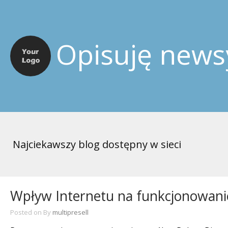
Opisuję news
Najciekawszy blog dostępny w sieci
Wpływ Internetu na funkcjonowani
Posted on
By
multipresell