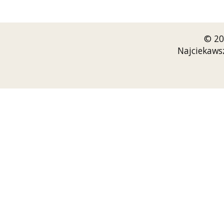
© 20
Najciekaws