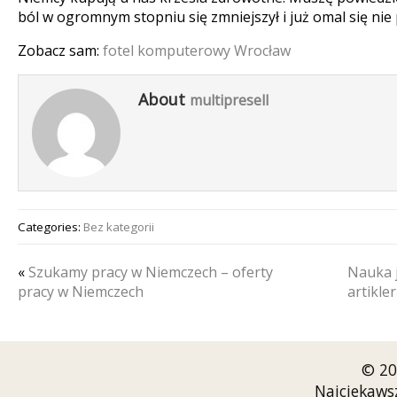
ból w ogromnym stopniu się zmniejszył i już omal się nie 
Zobacz sam:
fotel komputerowy Wrocław
About
multipresell
Categories:
Bez kategorii
«
Szukamy pracy w Niemczech – oferty
Nauka 
pracy w Niemczech
artikler
© 20
Najciekaws