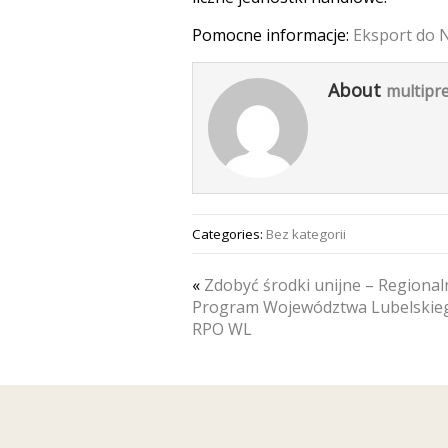
Pomocne informacje:
Eksport do 
About
multipre
Categories:
Bez kategorii
«
Zdobyć środki unijne – Regional
Program Województwa Lubelskie
RPO WL