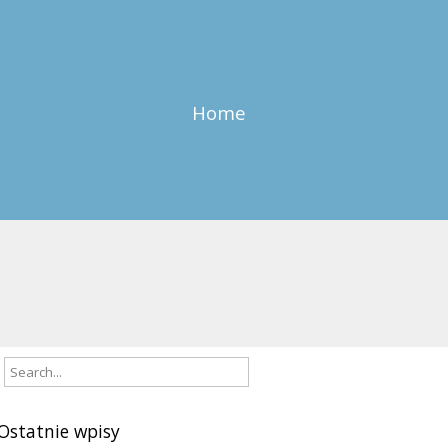
Home
Ostatnie wpisy