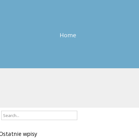
Home
Ostatnie wpisy