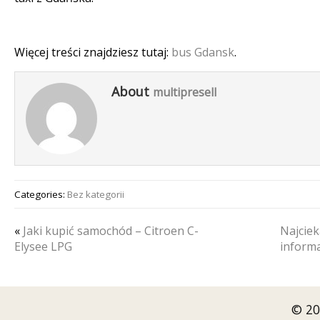
Więcej treści znajdziesz tutaj:
bus Gdansk
.
About
multipresell
Categories:
Bez kategorii
«
Jaki kupić samochód – Citroen C-
Najciek
Elysee LPG
inform
© 20