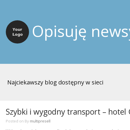
Opisuję news
Najciekawszy blog dostępny w sieci
Szybki i wygodny transport – hotel
Posted on
By
multipresell