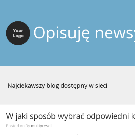
Opisuję news
Najciekawszy blog dostępny w sieci
W jaki sposób wybrać odpowiedni 
Posted on
By
multipresell