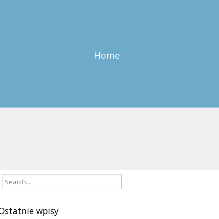
Home
Ostatnie wpisy