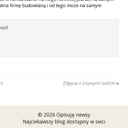
alna firmę budowlaną i od tego może na samym
sell
ni
Zdjęcia z znanymi ludźmi
»
© 2026 Opisuję newsy
Najciekawszy blog dostępny w sieci