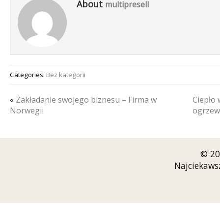
About
multipresell
Categories:
Bez kategorii
«
Zakładanie swojego biznesu – Firma w
Ciepło
Norwegii
ogrzew
© 20
Najciekaws