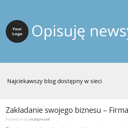
Opisuję news
Najciekawszy blog dostępny w sieci
Zakładanie swojego biznesu – Firm
Posted on
By
multipresell