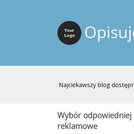
Opisu
Najciekawszy blog dostępn
Wybór odpowiedniej a
reklamowe