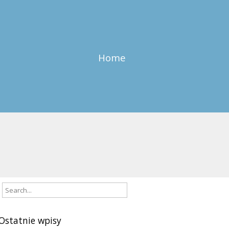
Home
Ostatnie wpisy